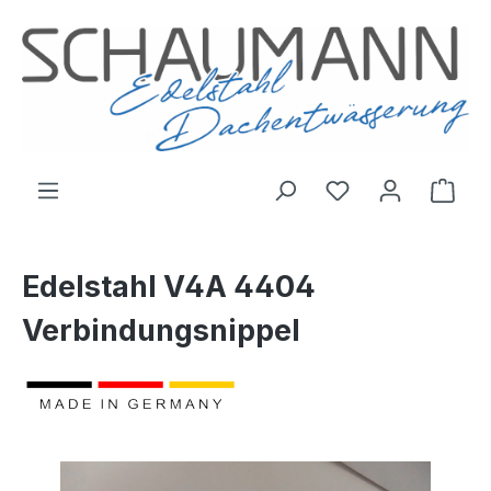
inhalt springen
Edelstahl V4A 4404
Verbindungsnippel