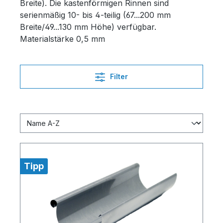
Breite). Die kastenförmigen Rinnen sind
serienmäßig 10- bis 4-teilig (67...200 mm
Breite/49...130 mm Höhe) verfügbar.
Materialstärke 0,5 mm
Filter
Tipp