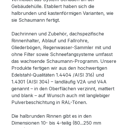
Gebäudehülle. Etabliert haben sich die
halbrunden und kastenförmigen Varianten, wie
sie Schaumann fertigt.
Dachrinnen und Zubehör, dachspezifische
Rinnenhalter, Ablauf und Fallrohre,
Gliederbögen, Regenwasser-Sammler mit und
ohne Filter sowie Schneefangsysteme umfasst
das wachsende Schaumann-Programm. Unsere
Produkte fertigen wir aus den hochwertigen
Edelstahl-Qualitäten 1.4404 /AISI 316) und
1.4301 (AISI 304) – landläufig V2A und V4A
genannt – in den Oberflächen verzinnt, mattiert
und blank – auf Wunsch auch mit langlebiger
Pulverbeschichtung in RAL-Tönen.
Die halbrunden Rinnen gibt es in den
Dimensionen 10- bis 4-teilig (80...250 mm