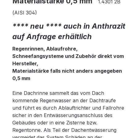
Materialstärke 0,5 mm
1.4301 2B
(AISI 304)
**** neu **** auch in Anthrazit
auf Anfrage erhältlich
Regenrinnen, Ablaufrohre,
Schneefangsysteme und Zubehör direkt vom
Hersteller,
Materialstärke falls nicht anders angegeben
0,5 mm
Eine Dachrinne sammelt das vom Dach
kommende Regenwasser an der Dachtraufe
und führt es durch Ablauftrichter und Fallrohre
sicher in den Entwässerungsanschluss des
Gebäudes oder in eine Zisterne bzw.
Regentonne. Als Teil der Dachentwässerung
vermeidet das System Schäden an der