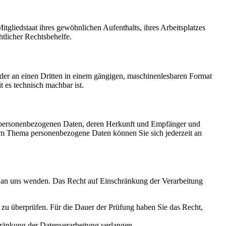
gliedstaat ihres gewöhnlichen Aufenthalts, ihres Arbeitsplatzes
tlicher Rechtsbehelfe.
 oder an einen Dritten in einem gängigen, maschinenlesbaren Format
t es technisch machbar ist.
en personenbezogenen Daten, deren Herkunft und Empfänger und
um Thema personenbezogene Daten können Sie sich jederzeit an
t an uns wenden. Das Recht auf Einschränkung der Verarbeitung
s zu überprüfen. Für die Dauer der Prüfung haben Sie das Recht,
ränkung der Datenverarbeitung verlangen.