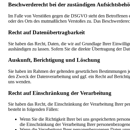
Beschwerde­recht bei der zuständigen Aufsichts­beh
Im Falle von Verstößen gegen die DSGVO steht den Betroffenen ein
oder des Orts des mutmaßlichen Verstoßes zu. Das Beschwerderecht
Recht auf Daten­übertrag­barkeit
Sie haben das Recht, Daten, die wir auf Grundlage Ihrer Einwillig
aushändigen zu lassen. Sofern Sie die direkte Übertragung der Date
Auskunft, Berichtigung und Löschung
Sie haben im Rahmen der geltenden gesetzlichen Bestimmungen je
den Zweck der Datenverarbeitung und ggf. ein Recht auf Bericht
uns wenden.
Recht auf Einschränkung der Verarbeitung
Sie haben das Recht, die Einschränkung der Verarbeitung Ihrer p
besteht in folgenden Fällen:
Wenn Sie die Richtigkeit Ihrer bei uns gespeicherten person
die Einschränkung der Verarbeitung Ihrer personenbezogen
Wenn die Verarbeitung Ihrer personenbezogenen Daten unre