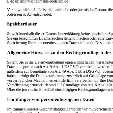
E-Mail: info@schaumann-edelstahl.de
Verantwortliche Stelle ist die natürliche oder juristische Person
Adressen o. Ä.) entscheidet.
Speicherdauer
Soweit innerhalb dieser Datenschutzerklärung keine speziellere S
Sie ein berechtigtes Löschersuchen geltend machen oder eine Einwi
Speicherung Ihrer personenbezogenen Daten haben (z. B. steuer- od
Allgemeine Hinweise zu den Rechtsgrundlagen der 
Sofern Sie in die Datenverarbeitung eingewilligt haben, verarbei
Datenkategorien nach Art. 9 Abs. 1 DSGVO verarbeitet werden. Im 
außerdem auf Grundlage von Art. 49 Abs. 1 lit. a DSGVO. Sofern Si
haben, erfolgt die Datenverarbeitung zusätzlich auf Grundlage vo
vorvertraglicher Maßnahmen erforderlich, verarbeiten wir Ihre Dat
Verpflichtung erforderlich sind auf Grundlage von Art. 6 Abs. 1 l
Über die jeweils im Einzelfall einschlägigen Rechtsgrundlagen wi
Empfänger von personenbezogenen Daten
Im Rahmen unserer Geschäftstätigkeit arbeiten wir mit verschiede