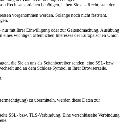
n Rechtsansprüchen benötigen, haben Sie das Recht, statt der
essen vorgenommen werden. Solange noch nicht feststeht,
ngen.
 – nur mit Ihrer Einwilligung oder zur Geltendmachung, Ausübung
n eines wichtigen öffentlichen Interesses der Europäischen Union
gen, die Sie an uns als Seitenbetreiber senden, eine SSL- bzw.
 wechselt und an dem Schloss-Symbol in Ihrer Browserzeile.
n.
sermächtigung) zu übermitteln, werden diese Daten zur
üsselte SSL- bzw. TLS-Verbindung. Eine verschlüsselte Verbindung
eile.