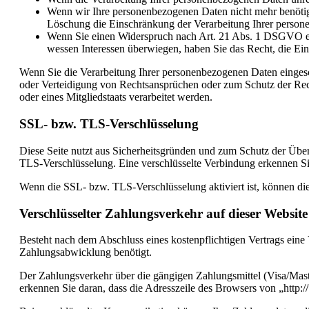
Wenn wir Ihre personenbezogenen Daten nicht mehr benötige
Löschung die Einschränkung der Verarbeitung Ihrer person
Wenn Sie einen Widerspruch nach Art. 21 Abs. 1 DSGVO ei
wessen Interessen überwiegen, haben Sie das Recht, die Ei
Wenn Sie die Verarbeitung Ihrer personenbezogenen Daten einges
oder Verteidigung von Rechtsansprüchen oder zum Schutz der Recht
oder eines Mitgliedstaats verarbeitet werden.
SSL- bzw. TLS-Verschlüsselung
Diese Seite nutzt aus Sicherheitsgründen und zum Schutz der Übert
TLS-Verschlüsselung. Eine verschlüsselte Verbindung erkennen Sie 
Wenn die SSL- bzw. TLS-Verschlüsselung aktiviert ist, können die 
Verschlüsselter Zahlungsverkehr auf dieser Website
Besteht nach dem Abschluss eines kostenpflichtigen Vertrags ein
Zahlungsabwicklung benötigt.
Der Zahlungsverkehr über die gängigen Zahlungsmittel (Visa/Maste
erkennen Sie daran, dass die Adresszeile des Browsers von „http:/