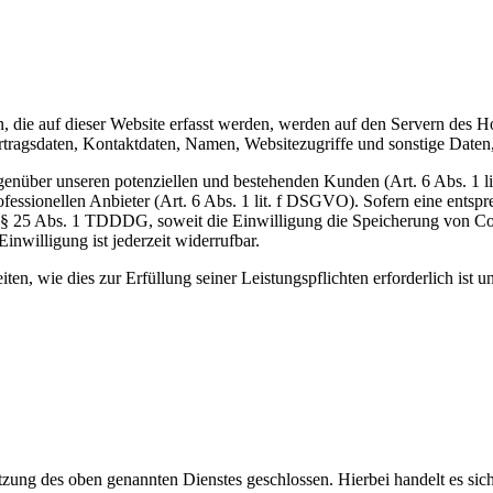
die auf dieser Website erfasst werden, werden auf den Servern des Host
agsdaten, Kontaktdaten, Namen, Websitezugriffe und sonstige Daten, 
genüber unseren potenziellen und bestehenden Kunden (Art. 6 Abs. 1 li
ofessionellen Anbieter (Art. 6 Abs. 1 lit. f DSGVO). Sofern eine entsp
d § 25 Abs. 1 TDDDG, soweit die Einwilligung die Speicherung von Coo
nwilligung ist jederzeit widerrufbar.
ten, wie dies zur Erfüllung seiner Leistungspflichten erforderlich ist
ung des oben genannten Dienstes geschlossen. Hierbei handelt es sich