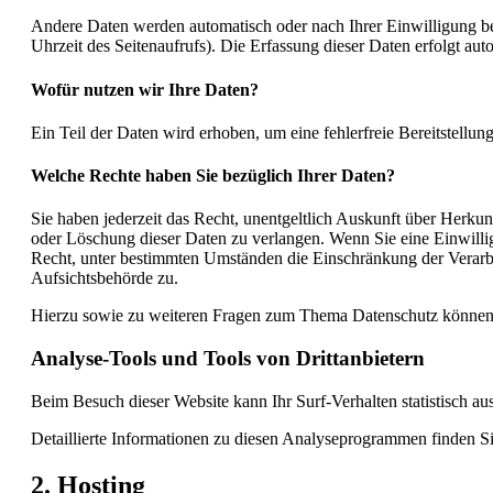
Andere Daten werden automatisch oder nach Ihrer Einwilligung bei
Uhrzeit des Seitenaufrufs). Die Erfassung dieser Daten erfolgt aut
Wofür nutzen wir Ihre Daten?
Ein Teil der Daten wird erhoben, um eine fehlerfreie Bereitstell
Welche Rechte haben Sie bezüglich Ihrer Daten?
Sie haben jederzeit das Recht, unentgeltlich Auskunft über Herk
oder Löschung dieser Daten zu verlangen. Wenn Sie eine Einwillig
Recht, unter bestimmten Umständen die Einschränkung der Verarbe
Aufsichtsbehörde zu.
Hierzu sowie zu weiteren Fragen zum Thema Datenschutz können S
Analyse-Tools und Tools von Dritt­anbietern
Beim Besuch dieser Website kann Ihr Surf-Verhalten statistisch 
Detaillierte Informationen zu diesen Analyseprogrammen finden Si
2. Hosting