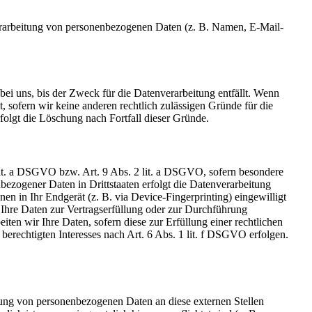
r Verarbeitung von personenbezogenen Daten (z. B. Namen, E-Mail-
ei uns, bis der Zweck für die Datenverarbeitung entfällt. Wenn
 sofern wir keine anderen rechtlich zulässigen Gründe für die
folgt die Löschung nach Fortfall dieser Gründe.
 lit. a DSGVO bzw. Art. 9 Abs. 2 lit. a DSGVO, sofern besondere
ezogener Daten in Drittstaaten erfolgt die Datenverarbeitung
n in Ihr Endgerät (z. B. via Device-Fingerprinting) eingewilligt
 Ihre Daten zur Vertragserfüllung oder zur Durchführung
ten wir Ihre Daten, sofern diese zur Erfüllung einer rechtlichen
berechtigten Interesses nach Art. 6 Abs. 1 lit. f DSGVO erfolgen.
tlung von personenbezogenen Daten an diese externen Stellen