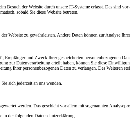
m Besuch der Website durch unsere IT-Systeme erfasst. Das sind vor a
omatisch, sobald Sie diese Website betreten.
ung der Website zu gewährleisten. Andere Daten können zur Analyse Ihr
unft, Empfänger und Zweck Ihrer gespeicherten personenbezogenen Date
ung zur Datenverarbeitung erteilt haben, können Sie diese Einwilligun
itung Ihrer personenbezogenen Daten zu verlangen. Des Weiteren steh
ie sich jederzeit an uns wenden.
ausgewertet werden. Das geschieht vor allem mit sogenannten Analysep
e in der folgenden Datenschutzerklärung.