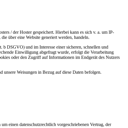
ers / der Hoster gespeichert. Hierbei kann es sich v. a. um IP-
die über eine Website generiert werden, handeln.
t. b DSGVO) und im Interesse einer sicheren, schnellen und
rechende Einwilligung abgefragt wurde, erfolgt die Verarbeitung
kies oder den Zugriff auf Informationen im Endgerät des Nutzers
 und unsere Weisungen in Bezug auf diese Daten befolgen.
 um einen datenschutzrechtlich vorgeschriebenen Vertrag, der