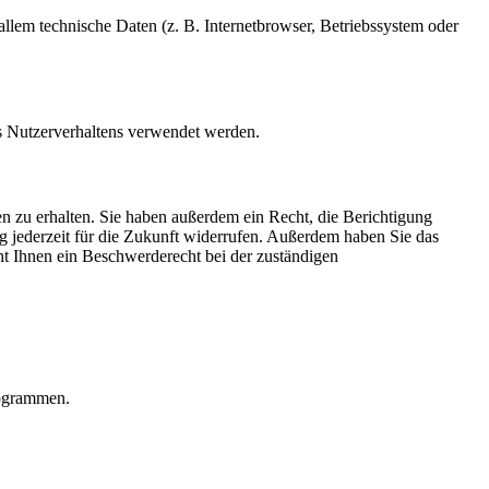
llem technische Daten (z. B. Internetbrowser, Betriebssystem oder
es Nutzerverhaltens verwendet werden.
n zu erhalten. Sie haben außerdem ein Recht, die Berichtigung
g jederzeit für die Zukunft widerrufen. Außerdem haben Sie das
t Ihnen ein Beschwerderecht bei der zuständigen
rogrammen.