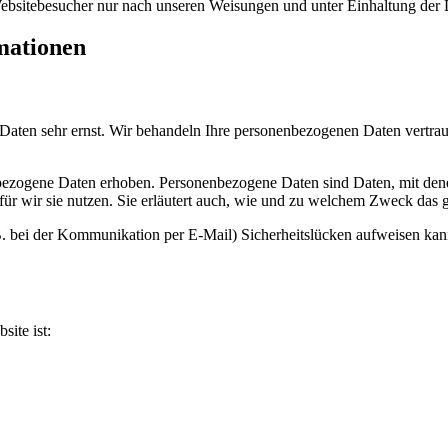
 Websitebesucher nur nach unseren Weisungen und unter Einhaltung de
rmationen
 Daten sehr ernst. Wir behandeln Ihre personenbezogenen Daten vertrau
zogene Daten erhoben. Personenbezogene Daten sind Daten, mit denen 
ür wir sie nutzen. Sie erläutert auch, wie und zu welchem Zweck das g
 B. bei der Kommunikation per E-Mail) Sicherheitslücken aufweisen kan
site ist: