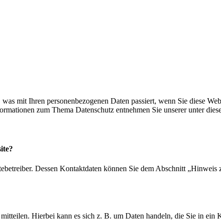
 was mit Ihren personenbezogenen Daten passiert, wenn Sie diese Web
Informationen zum Thema Datenschutz entnehmen Sie unserer unter dies
ite?
tebetreiber. Dessen Kontaktdaten können Sie dem Abschnitt „Hinweis z
itteilen. Hierbei kann es sich z. B. um Daten handeln, die Sie in ein