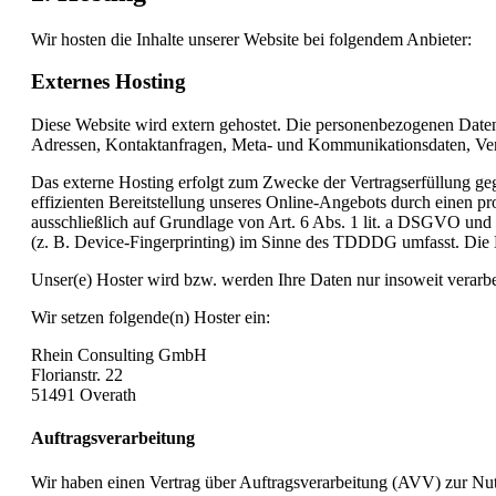
Wir hosten die Inhalte unserer Website bei folgendem Anbieter:
Externes Hosting
Diese Website wird extern gehostet. Die personenbezogenen Daten, 
Adressen, Kontaktanfragen, Meta- und Kommunikationsdaten, Vertr
Das externe Hosting erfolgt zum Zwecke der Vertragserfüllung ge
effizienten Bereitstellung unseres Online-Angebots durch einen pr
ausschließlich auf Grundlage von Art. 6 Abs. 1 lit. a DSGVO un
(z. B. Device-Fingerprinting) im Sinne des TDDDG umfasst. Die Ei
Unser(e) Hoster wird bzw. werden Ihre Daten nur insoweit verarbei
Wir setzen folgende(n) Hoster ein:
Rhein Consulting GmbH
Florianstr. 22
51491 Overath
Auftragsverarbeitung
Wir haben einen Vertrag über Auftragsverarbeitung (AVV) zur Nutz